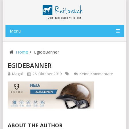
Menu
Home
EgideBanner
EGIDEBANNER
Magali
26. Oktober 2019
Keine Kommentare
ABOUT THE AUTHOR