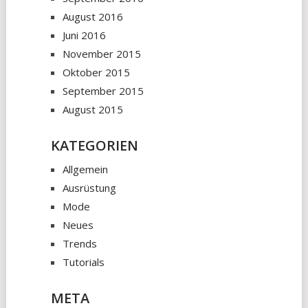
August 2016
Juni 2016
November 2015
Oktober 2015
September 2015
August 2015
KATEGORIEN
Allgemein
Ausrüstung
Mode
Neues
Trends
Tutorials
META