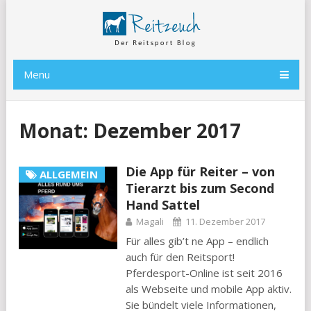
Menu
Monat:
Dezember 2017
Die App für Reiter – von
ALLGEMEIN
Tierarzt bis zum Second
Hand Sattel
Magali
11. Dezember 2017
Für alles gib’t ne App – endlich
auch für den Reitsport!
Pferdesport-Online ist seit 2016
als Webseite und mobile App aktiv.
Sie bündelt viele Informationen,