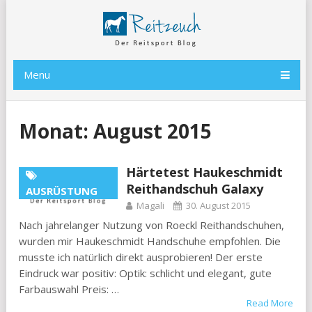
Menu
Monat:
August 2015
Härtetest Haukeschmidt
Reithandschuh Galaxy
AUSRÜSTUNG
Magali
30. August 2015
Nach jahrelanger Nutzung von Roeckl Reithandschuhen,
wurden mir Haukeschmidt Handschuhe empfohlen. Die
musste ich natürlich direkt ausprobieren! Der erste
Eindruck war positiv: Optik: schlicht und elegant, gute
Farbauswahl Preis: …
Read More