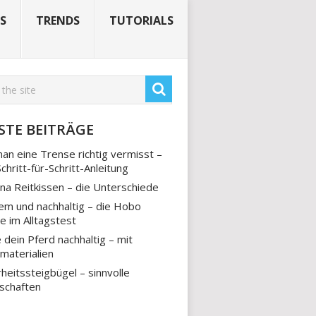
S
TRENDS
TUTORIALS
STE BEITRÄGE
an eine Trense richtig vermisst –
Schritt-für-Schritt-Anleitung
na Reitkissen – die Unterschiede
m und nachhaltig – die Hobo
e im Alltagstest
 dein Pferd nachhaltig – mit
materialien
rheitssteigbügel – sinnvolle
schaften