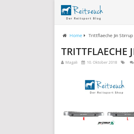
Home
Trittflaeche Jin Stirru
TRITTFLAECHE J
Magali
10. Oktober 2018