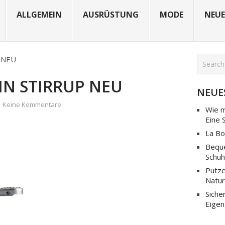
ALLGEMEIN
AUSRÜSTUNG
MODE
NEUE
p NEU
IN STIRRUP NEU
NEUE
Keine Kommentare
Wie m
Eine 
La Bo
Beque
Schuh
Putze
Natur
Siche
Eigen