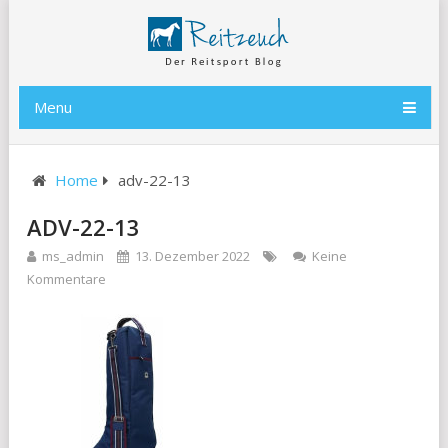
Menu
Home
adv-22-13
ADV-22-13
ms_admin
13. Dezember 2022
Keine
Kommentare