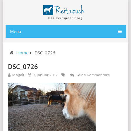
Menu
Home
DSC_0726
DSC_0726
Magali
7. Januar 2017
Keine Kommentare