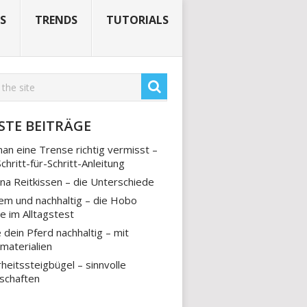
S
TRENDS
TUTORIALS
STE BEITRÄGE
an eine Trense richtig vermisst –
Schritt-für-Schritt-Anleitung
na Reitkissen – die Unterschiede
m und nachhaltig – die Hobo
e im Alltagstest
 dein Pferd nachhaltig – mit
materialien
rheitssteigbügel – sinnvolle
schaften