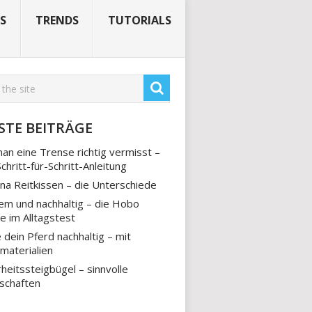
S
TRENDS
TUTORIALS
STE BEITRÄGE
an eine Trense richtig vermisst –
Schritt-für-Schritt-Anleitung
na Reitkissen – die Unterschiede
m und nachhaltig – die Hobo
e im Alltagstest
 dein Pferd nachhaltig – mit
materialien
rheitssteigbügel – sinnvolle
schaften