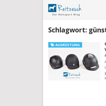
Schlagwort:
güns
AUSRÜSTUNG